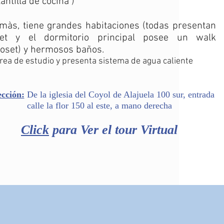
lantilla de cocina )
màs, tiene grandes habitaciones (todas presentan
set y el dormitorio principal posee un walk
loset) y hermosos baños.
rea de estudio y presenta sistema de agua caliente
ección:
De la iglesia del Coyol de Alajuela 100 sur, entrada
calle la flor 150 al este, a mano derecha
Click
para Ver el tour Virtual