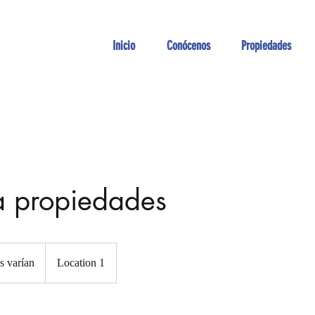
Inicio
Conócenos
Propiedades
 a propiedades
s varían
Location 1